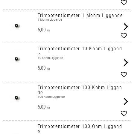
Lägg 
Trimpotentiometer 1 Mohm Liggande
1 Mohm Liggande
5,00
KR
Lägg 
Trimpotentiometer 10 Kohm Liggand
e
10 Kohm Liggande
5,00
KR
Lägg 
Trimpotentiometer 100 Kohm Liggan
de
100 Kohm Liggande
5,00
KR
Lägg 
Trimpotentiometer 100 Ohm Liggand
e