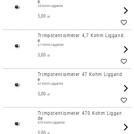
e
25 Kohm Liggande
5,00
KR
Lägg 
Trimpotentiometer 4,7 Kohm Liggand
e
4,7 Kohm Liggande
5,00
KR
Lägg 
Trimpotentiometer 47 Kohm Liggand
e
47 Kohm Liggande
5,00
KR
Lägg 
Trimpotentiometer 470 Kohm Liggan
de
470 Kohm Liggande
5,00
KR