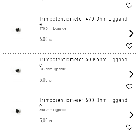
Lägg 
Trimpotentiometer 470 Ohm Liggand
e
470 Ohm Liggande
6,00
KR
Lägg 
Trimpotentiometer 50 Kohm Liggand
e
50 Kohm Liggande
5,00
KR
Lägg 
Trimpotentiometer 500 Ohm Liggand
e
500 Ohm Liggande
5,00
KR
Lägg 