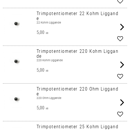
Lägg 
Trimpotentiometer 22 Kohm Liggand
e
22 Kohm Liggande
5,00
KR
Lägg 
Trimpotentiometer 220 Kohm Liggan
de
220 Kohm Liggande
5,00
KR
Lägg 
Trimpotentiometer 220 Ohm Liggand
e
220 Ohm Liggande
5,00
KR
Lägg 
Trimpotentiometer 25 Kohm Liggand