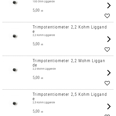
100 Ohm Liggande
5,00
KR
Lägg 
Trimpotentiometer 2,2 Kohm Liggand
e
2,2 Kohm Liggande
5,00
KR
Lägg 
Trimpotentiometer 2,2 Mohm Liggan
de
2,2 Mohm Liggande
5,00
KR
Lägg 
Trimpotentiometer 2,5 Kohm Liggand
e
2,5 Kohm Liggande
5,00
KR