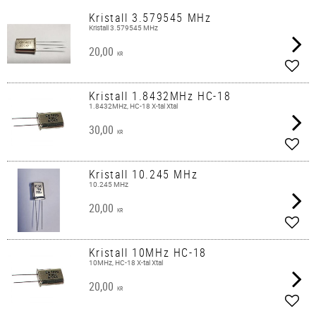
Kristall 3.579545 MHz
Kristall 3.579545 MHz
20,00
KR
Lägg 
Kristall 1.8432MHz HC-18
1.8432MHz, HC-18 X-tal Xtal
30,00
KR
Lägg 
Kristall 10.245 MHz
10.245 MHz
20,00
KR
Lägg 
Kristall 10MHz HC-18
10MHz, HC-18 X-tal Xtal
20,00
KR
Lägg 