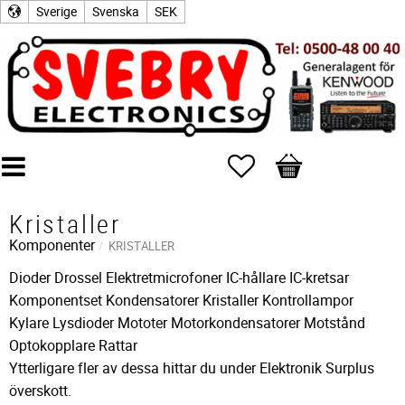
Sverige
Svenska
SEK
Favoriter
Kundvagn
Kristaller
Komponenter
KRISTALLER
Dioder Drossel Elektretmicrofoner IC-hållare IC-kretsar
Komponentset Kondensatorer Kristaller Kontrollampor
Kylare Lysdioder Mototer Motorkondensatorer Motstånd
Optokopplare Rattar
Ytterligare fler av dessa hittar du under Elektronik Surplus
överskott.