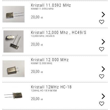
Kristall 11.0592 MHz
Kristall 11.0592 MHz
20,00
KR
Lägg 
Kristall 12,000 Mhz , HC49/S
12,000 Mhz , HC49/S
20,00
KR
Lägg 
Kristall 12.000 MHz
Kristall 12.000 MHz
20,00
KR
Lägg 
Kristall 12MHz HC-18
12MHz, HC-18 X-tal Xtal
20,00
KR
Lägg 