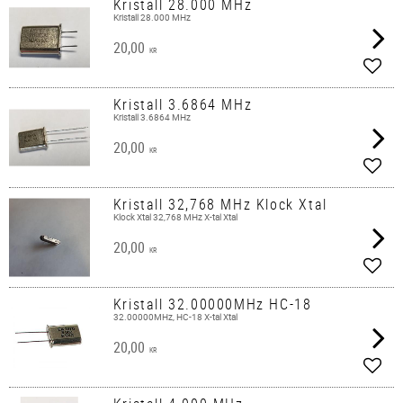
Kristall 28.000 MHz
Kristall 28.000 MHz
20,00
KR
Lägg 
Kristall 3.6864 MHz
Kristall 3.6864 MHz
20,00
KR
Lägg 
Kristall 32,768 MHz Klock Xtal
Klock Xtal 32,768 MHz X-tal Xtal
20,00
KR
Lägg 
Kristall 32.00000MHz HC-18
32.00000MHz, HC-18 X-tal Xtal
20,00
KR
Lägg 