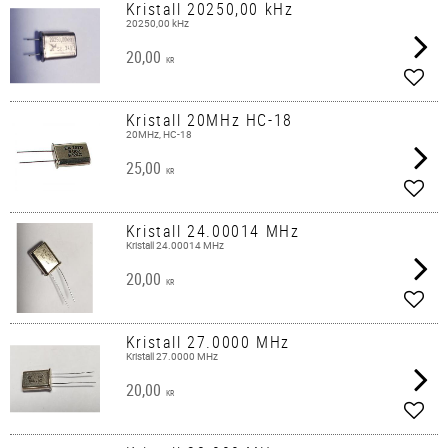
Kristall 20250,00 kHz
20250,00 kHz
20,00
KR
Lägg 
Kristall 20MHz HC-18
20MHz, HC-18
25,00
KR
Lägg 
Kristall 24.00014 MHz
Kristall 24.00014 MHz
20,00
KR
Lägg 
Kristall 27.0000 MHz
Kristall 27.0000 MHz
20,00
KR
Lägg 