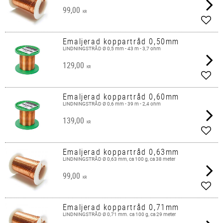
99,00
KR
Lägg 
Emaljerad koppartråd 0,50mm
LINDNINGSTRÅD Ø 0,5 mm - 43 m - 3,7 ohm
129,00
KR
Lägg 
Emaljerad koppartråd 0,60mm
LINDNINGSTRÅD Ø 0,6 mm - 39 m - 2,4 ohm
139,00
KR
Lägg 
Emaljerad koppartråd 0,63mm
LINDNINGSTRÅD Ø 0,63 mm, ca 100 g, ca 38 meter
99,00
KR
Lägg 
Emaljerad koppartråd 0,71mm
LINDNINGSTRÅD Ø 0,71 mm. ca 100 g, ca 29 meter