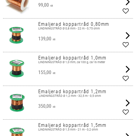
99,00
KR
Lägg 
Emaljerad koppartråd 0,80mm
LINDNINGSTRÅD Ø 0,8 mm - 22 m - 0,75 ohm
139,00
KR
Lägg 
Emaljerad koppartråd 1,0mm
LINDNINGSTRÅD Ø 1,0 mm, ca 100 g, ca 16 meter
155,00
KR
Lägg 
Emaljerad koppartråd 1,2mm
​ LINDNINGSTRÅD Ø 1,2 mm - 32,5 m - 0,5 ohm
350,00
KR
Lägg 
Emaljerad koppartråd 1,5mm
LINDNINGSTRÅD Ø 1,5 mm - 21 m - 0,2 ohm