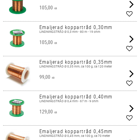
105,00
KR
Lägg 
Emaljerad koppartråd 0,30mm
LINDNINGSTRÅD Ø 0,3 mm - 80 m - 19 ohm
105,00
KR
Lägg 
Emaljerad koppartråd 0,35mm
LINDNINGSTRÅD Ø 0,35 mm, ca 100 g, ca 120 meter
99,00
KR
Lägg 
Emaljerad koppartråd 0,40mm
LINDNINGSTRÅD Ø 0,4 mm - 67 m - 9 ohm
129,00
KR
Lägg 
Emaljerad koppartråd 0,45mm
LINDNINGSTRÅD Ø 0,45 mm, ca 100 g, ca 70 meter