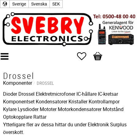
Sverige
Svenska
SEK
Favoriter
Kundvagn
Drossel
Komponenter
DROSSEL
Dioder Drossel Elektretmicrofoner IC-hållare IC-kretsar
Komponentset Kondensatorer Kristaller Kontrollampor
Kylare Lysdioder Mototer Motorkondensatorer Motstånd
Optokopplare Rattar
Ytterligare fler av dessa hittar du under Elektronik Surplus
överskott.