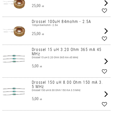
25,00
KR
Lägg 
Drossel 100uH 84mohm - 2.5A
100µH 84mohm - 2.5A
25,00
KR
Lägg 
Drossel 15 uH 3.20 Ohm 365 mA 45
MHz
Drossel 15 uH 3.20 Ohm 365 mA 45 MHz
5,00
KR
Lägg 
Drossel 150 uH 8.00 Ohm 150 mA 3.
5 MHz
Drossel 150 uH 8.00 Ohm 150 mA 3.5 MHz
5,00
KR
Lägg 