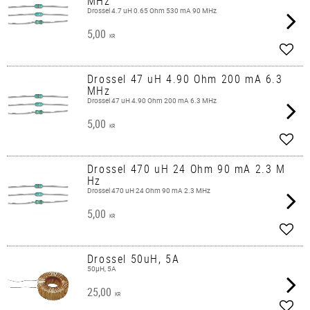
MHz
Drossel 4.7 uH 0.65 Ohm 530 mA 90 MHz
5,00
KR
Lägg 
Drossel 47 uH 4.90 Ohm 200 mA 6.3
MHz
Drossel 47 uH 4.90 Ohm 200 mA 6.3 MHz
5,00
KR
Lägg 
Drossel 470 uH 24 Ohm 90 mA 2.3 M
Hz
Drossel 470 uH 24 Ohm 90 mA 2.3 MHz
5,00
KR
Lägg 
Drossel 50uH, 5A
50µH, 5A
25,00
KR