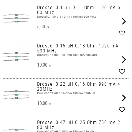
Drossel 0.1 uH 0.11 Ohm 1100 mA 6
00 MHz
Drossel 0.1 uH 0.11 Ohm 1100 mA 600 MHz
5,00
KR
Lägg 
Drossel 0.15 uH 0.13 Ohm 1020 mA
500 MHz
Drossel 0.15 uH 0.13 Ohm 1020 mA 500 MHz
10,00
KR
Lägg 
Drossel 0.22 uH 0.16 Ohm 990 mA 4
20MHz
Drossel 0.22 uH 0.16 Ohm 990 mA 420MHz
10,00
KR
Lägg 
Drossel 0.47 uH 0.25 Ohm 750 mA 2
80 MHz
Drossel 0.47 uH 0.25 Ohm 750 mA 280 MHz