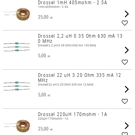
Drossel 1mH 405mohm - 2.5A
1mH 405mohm - 2.5A
25,00
KR
Lägg 
Drossel 2,2 uH 0.35 Ohm 630 mA 13
0 MHz
Drossel 2.2 uH 0.35 Ohm 630 mA 130 MHz
5,00
KR
Lägg 
Drossel 22 uH 3.20 Ohm 335 mA 12
MHz
Drossel 22 uH 3.20 Ohm 335 mA 12 MHz
5,00
KR
Lägg 
Drossel 220uH 170mohm - 1A
220µH 170mohm - 1A
25,00
KR