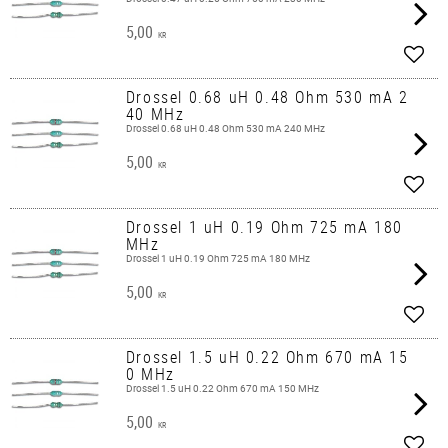
5,00
KR
Lägg 
Drossel 0.68 uH 0.48 Ohm 530 mA 2
40 MHz
Drossel 0.68 uH 0.48 Ohm 530 mA 240 MHz
5,00
KR
Lägg 
Drossel 1 uH 0.19 Ohm 725 mA 180
MHz
Drossel 1 uH 0.19 Ohm 725 mA 180 MHz
5,00
KR
Lägg 
Drossel 1.5 uH 0.22 Ohm 670 mA 15
0 MHz
Drossel 1.5 uH 0.22 Ohm 670 mA 150 MHz
5,00
KR