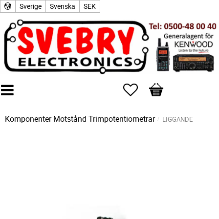
Sverige
Svenska
SEK
Favoriter
Kundvagn
Komponenter
Motstånd
Trimpotentiometrar
LIGGANDE