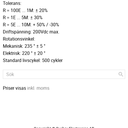
Tolerans:
R = 100E ... 1M: ± 20%
R = 1E ... 5M: ± 30%
R = 5E ... 10M: + 50% / -30%
Driftspänning: 200Vdc max.
Rotationsvinkel:
Mekanisk: 235 ° ± 5 °
Elektrisk: 220 ° ± 20 °
Standard livscykel: 500 cykler
Priser visas
inkl. moms