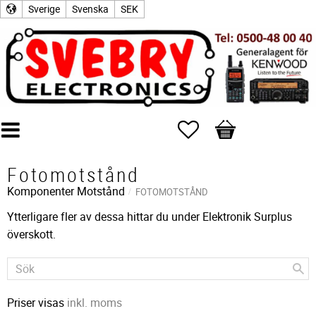
Sverige
Svenska
SEK
Favoriter
Kundvagn
Fotomotstånd
Komponenter
Motstånd
FOTOMOTSTÅND
Ytterligare fler av dessa hittar du under Elektronik Surplus
överskott.
Priser visas
inkl. moms