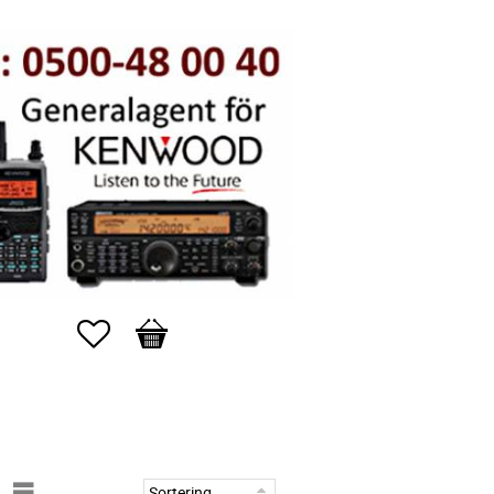
Favoriter
Kundvagn