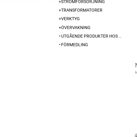
STRÖMFÖRSÖRJNING
TRANSFORMATORER
VERKTYG
ÖVERVAKNING
UTGÅENDE PRODUKTER HOS LEVERANTÖR
FÖRMEDLING