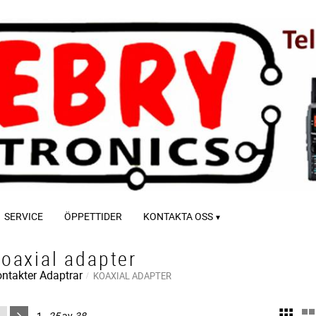
SERVICE
ÖPPETTIDER
KONTAKTA OSS
oaxial adapter
ntakter
Adaptrar
KOAXIAL ADAPTER
1–
25
av
38