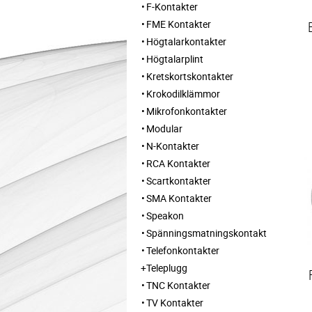
F-Kontakter
FME Kontakter
Högtalarkontakter
Högtalarplint
Kretskortskontakter
Krokodilklämmor
Mikrofonkontakter
Modular
N-Kontakter
RCA Kontakter
Scartkontakter
SMA Kontakter
Speakon
Spänningsmatningskontakt
Telefonkontakter
Teleplugg
TNC Kontakter
TV Kontakter