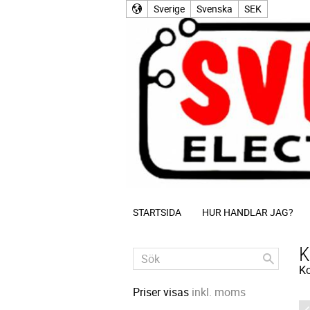
Sverige
Svenska
SEK
STARTSIDA
HUR HANDLAR JAG?
K
Ko
Priser visas
inkl. moms