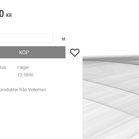
0
KR
st
Lägg till i favoriter
KÖP
tus
I lager
12-5890
 produkter från Velleman