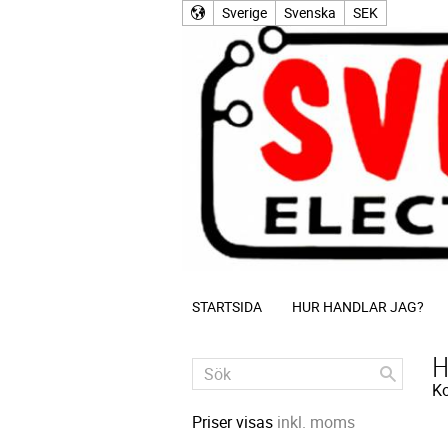
Sverige
Svenska
SEK
STARTSIDA
HUR HANDLAR JAG?
H
Ko
Priser visas
inkl. moms