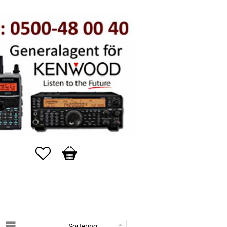
Favoriter
Kundvagn