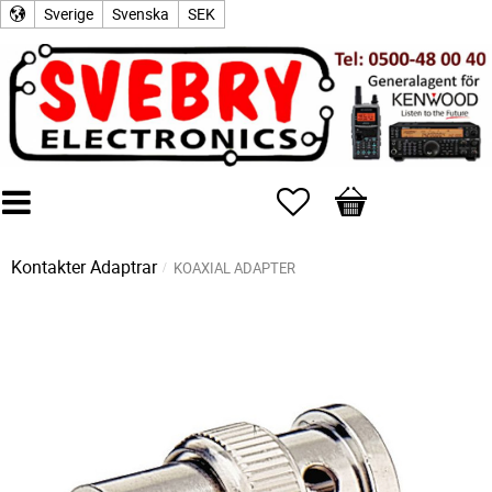
Sverige
Svenska
SEK
Favoriter
Kundvagn
Kontakter
Adaptrar
KOAXIAL ADAPTER