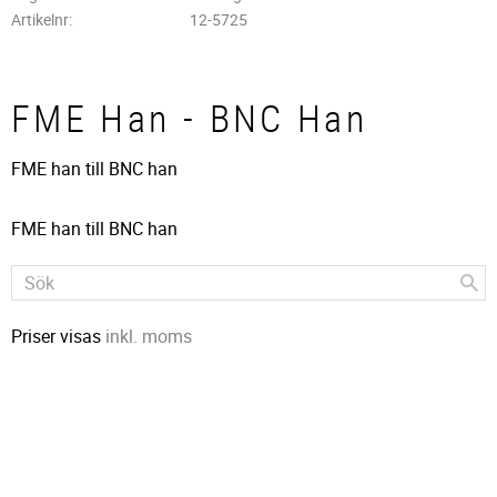
Artikelnr
12-5725
FME Han - BNC Han
FME han till BNC han
FME han till BNC han
Priser visas
inkl. moms