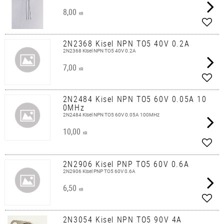
8,00
KR
Lägg 
2N2368 Kisel NPN TO5 40V 0.2A
2N2368 Kisel NPN TO5 40V 0.2A
7,00
KR
Lägg 
2N2484 Kisel NPN TO5 60V 0.05A 10
0MHz
2N2484 Kisel NPN TO5 60V 0.05A 100MHz
10,00
KR
Lägg 
2N2906 Kisel PNP TO5 60V 0.6A
2N2906 Kisel PNP TO5 60V 0.6A
6,50
KR
Lägg 
2N3054 Kisel NPN TO5 90V 4A