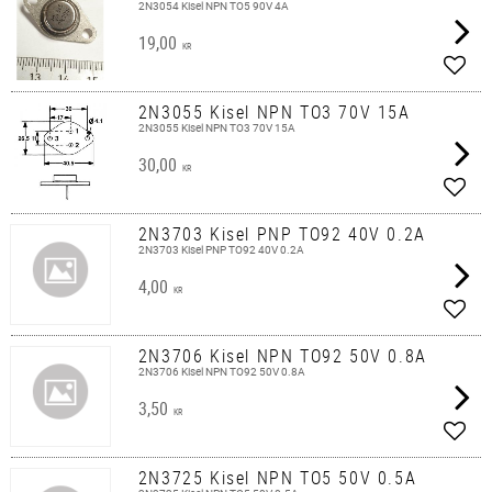
2N3054 Kisel NPN TO5 90V 4A
19,00
KR
Lägg 
2N3055 Kisel NPN TO3 70V 15A
2N3055 Kisel NPN TO3 70V 15A
30,00
KR
Lägg 
2N3703 Kisel PNP TO92 40V 0.2A
2N3703 Kisel PNP TO92 40V 0.2A
4,00
KR
Lägg 
2N3706 Kisel NPN TO92 50V 0.8A
2N3706 Kisel NPN TO92 50V 0.8A
3,50
KR
Lägg 
2N3725 Kisel NPN TO5 50V 0.5A