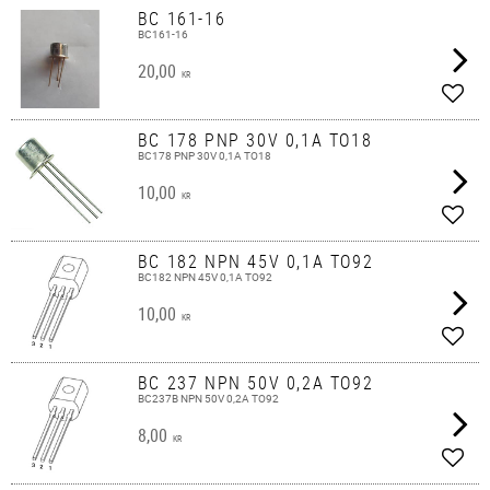
BC 161-16
BC161-16
20,00
KR
Lägg 
BC 178 PNP 30V 0,1A TO18
BC178 PNP 30V 0,1A TO18
10,00
KR
Lägg 
BC 182 NPN 45V 0,1A TO92
BC182 NPN 45V 0,1A TO92
10,00
KR
Lägg 
BC 237 NPN 50V 0,2A TO92
BC237B NPN 50V 0,2A TO92
8,00
KR
Lägg 