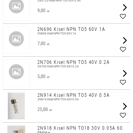
2N3725 Kisel NPN TO5 50V 0.5A
9,00
KR
Lägg 
2N696 Kisel NPN TO5 60V 1A
2N696 Kisel NPN TO5 60V 1A
7,00
KR
Lägg 
2N706 Kisel NPN TO5 40V 0.2A
2N706 Kisel NPN TO5 40V 0.2A
5,00
KR
Lägg 
2N914 Kisel NPN TO5 40V 0.5A
2N914 Kisel NPN TO5 40V 0.5A
25,00
KR
Lägg 
2N918 Kisel NPN TO18 30V 0.05A 60
0MHz