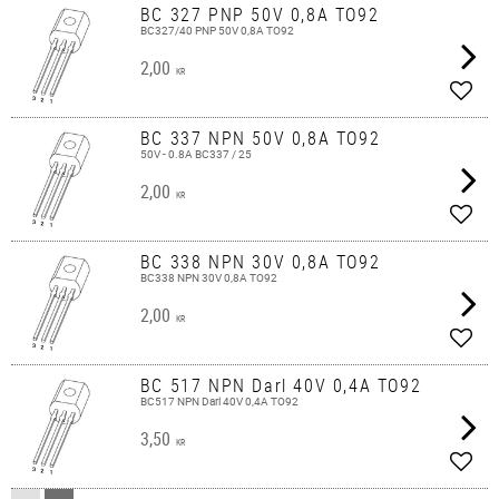
BC 327 PNP 50V 0,8A TO92
BC327/40 PNP 50V 0,8A TO92
2,00
KR
Lägg 
BC 337 NPN 50V 0,8A TO92
50V - 0.8A BC337 / 25
2,00
KR
Lägg 
BC 338 NPN 30V 0,8A TO92
BC338 NPN 30V 0,8A TO92
2,00
KR
Lägg 
BC 517 NPN Darl 40V 0,4A TO92
BC517 NPN Darl 40V 0,4A TO92
3,50
KR
Lägg 