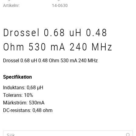
Artikelnr
14-0630
Drossel 0.68 uH 0.48
Ohm 530 mA 240 MHz
Drossel 0.68 uH 0.48 Ohm 530 mA 240 MHz
Specifikation
Induktans: 0,68 μH
Tolerans: 10%
Märkström: 530mA
DC-resistans: 0,48 ohm