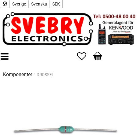
Sverige
Svenska
SEK
Favoriter
Kundvagn
Komponenter
DROSSEL