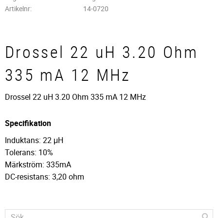
Artikelnr
14-0720
Drossel 22 uH 3.20 Ohm
335 mA 12 MHz
Drossel 22 uH 3.20 Ohm 335 mA 12 MHz
Specifikation
Induktans: 22 μH
Tolerans: 10%
Märkström: 335mA
DC-resistans: 3,20 ohm