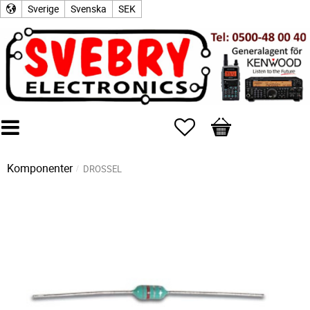
Sverige
Svenska
SEK
Favoriter
Kundvagn
Komponenter
DROSSEL