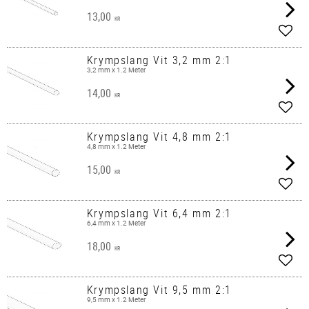
13,00
KR
Lägg 
Krympslang Vit 3,2 mm 2:1
3,2 mm x 1.2 Meter
14,00
KR
Lägg 
Krympslang Vit 4,8 mm 2:1
4,8 mm x 1.2 Meter
15,00
KR
Lägg 
Krympslang Vit 6,4 mm 2:1
6,4 mm x 1.2 Meter
18,00
KR
Lägg 
Krympslang Vit 9,5 mm 2:1
9,5 mm x 1.2 Meter