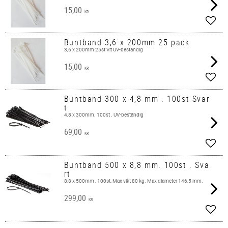
15,00
KR
Lägg 
Buntband 3,6 x 200mm 25 pack
3,6 x 200mm 25st Vit UV-beständig
15,00
KR
Lägg 
Buntband 300 x 4,8 mm . 100st Svar
t
4,8 x 300mm. 100st . UV-beständig
69,00
KR
Lägg 
Buntband 500 x 8,8 mm. 100st . Sva
rt
8,8 x 500mm , 100st, Max vikt 80 kg. Max diameter 146,5 mm.
299,00
KR
Lägg 