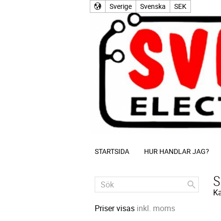
Sverige
Svenska
SEK
STARTSIDA
HUR HANDLAR JAG?
S
Ka
Priser visas
inkl. moms