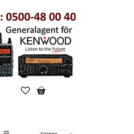
Favoriter
Kundvagn