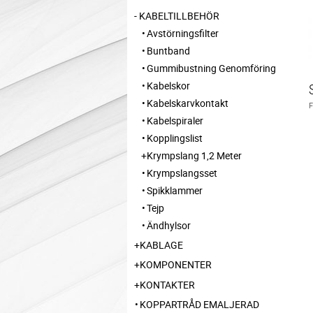
KABELTILLBEHÖR
Avstörningsfilter
Buntband
Gummibustning Genomföring
Kabelskor
Kabelskarvkontakt
Kabelspiraler
Kopplingslist
Krympslang 1,2 Meter
Krympslangsset
Spikklammer
Tejp
Ändhylsor
KABLAGE
KOMPONENTER
KONTAKTER
KOPPARTRÅD EMALJERAD