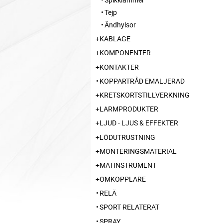
Tejp
Ändhylsor
KABLAGE
KOMPONENTER
KONTAKTER
KOPPARTRÅD EMALJERAD
KRETSKORTSTILLVERKNING
LARMPRODUKTER
LJUD - LJUS & EFFEKTER
LÖDUTRUSTNING
MONTERINGSMATERIAL
MÄTINSTRUMENT
OMKOPPLARE
RELÄ
SPORT RELATERAT
SPRAY