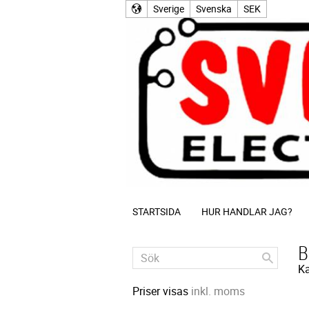
Sverige
Svenska
SEK
STARTSIDA
HUR HANDLAR JAG?
B
Ka
Priser visas
inkl. moms