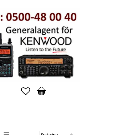
Favoriter
Kundvagn