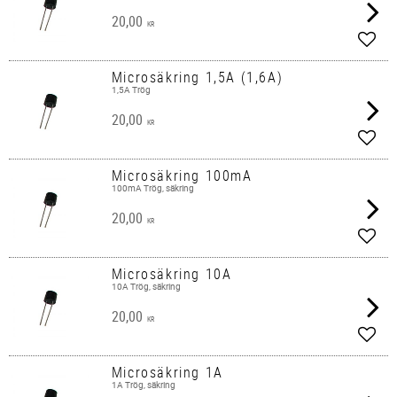
20,00
KR
Lägg 
Microsäkring 1,5A (1,6A)
1,5A Trög
20,00
KR
Lägg 
Microsäkring 100mA
100mA Trög, säkring
20,00
KR
Lägg 
Microsäkring 10A
10A Trög, säkring
20,00
KR
Lägg 
Microsäkring 1A
1A Trög, säkring