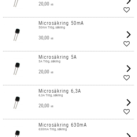
20,00
KR
Lägg 
Microsäkring 50mA
50mA Trög, säkring
30,00
KR
Lägg 
Microsäkring 5A
5A Trög, säkring
20,00
KR
Lägg 
Microsäkring 6,3A
6,3A Trög, säkring
20,00
KR
Lägg 
Microsäkring 630mA
630mA Trög, säkring