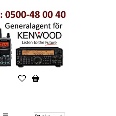
Favoriter
Kundvagn