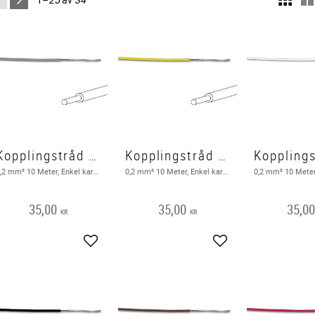
Kopplingstråd EK 10 m, Grå
Kopplingstråd EK 10 Meter, Gul
0,2 mm² 10 Meter, Enkel karderlig, Grå
0,2 mm² 10 Meter, Enkel karderlig, Gul
35,00
35,00
35,0
KR
KR
Lägg till i favoriter
Lägg till i favoriter