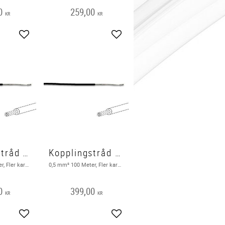
0
259,00
KR
KR
Lägg till i favoriter
Lägg till i favoriter
Kopplingstråd FK 100m, svart
Kopplingstråd FK 100m, svart, 0,5mm²
0,2 mm² 100 Meter, Fler karderlig, Svart
0,5 mm² 100 Meter, Fler karderlig, Svart 0,5mm²
0
399,00
KR
KR
Lägg till i favoriter
Lägg till i favoriter