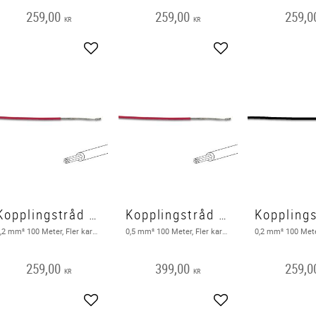
259,00
259,00
259,0
KR
KR
Lägg till i favoriter
Lägg till i favoriter
Kopplingstråd FK 100m, röd
Kopplingstråd FK 100m, röd, 0,5mm²
0,2 mm² 100 Meter, Fler karderlig, Röd
0,5 mm² 100 Meter, Fler karderlig, Röd
259,00
399,00
259,0
KR
KR
Lägg till i favoriter
Lägg till i favoriter