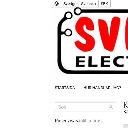
Sverige
Svenska
SEK
STARTSIDA
HUR HANDLAR JAG?
K
Ka
Priser visas
inkl. moms