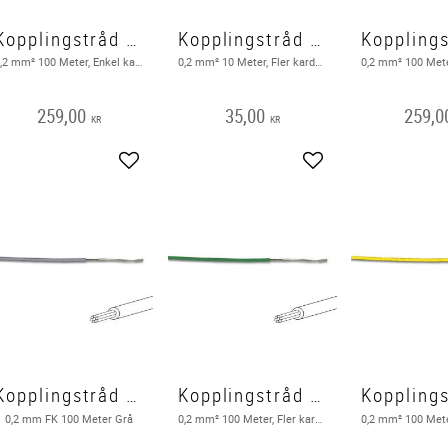
Kopplingstråd EK, 100 Meter, Vit
Kopplingstråd FK 10 M, Orange
0,2 mm² 100 Meter, Enkel karderlig, Vit
0,2 mm² 10 Meter, Fler karderlig, Orange . Utgående produkt hos leverantör
259,00
35,00
259,0
KR
KR
Lägg till i favoriter
Lägg till i favoriter
Kopplingstråd FK 100m, Grå
Kopplingstråd FK 100m, grön
0,2 mm FK 100 Meter Grå
0,2 mm² 100 Meter, Fler karderlig, Grön