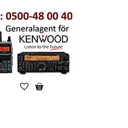
Favoriter
Kundvagn