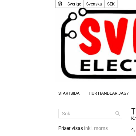
Sverige
Svenska
SEK
STARTSIDA
HUR HANDLAR JAG?
T
Ka
Priser visas
inkl. moms
4,