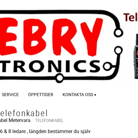
SERVICE
ÖPPETTIDER
KONTAKTA OSS
elefonkabel
bel Metervara
TELEFONKABEL
 6 & 8 ledare , längden bestämmer du själv