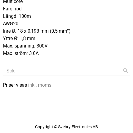
Multicore
Färg: röd
Längd: 100m
AWG20
Inre Ø: 18 x 0,193 mm (0,5 mm²)
Yttre Ø: 1,8 mm
Max. spänning: 300V
Max. ström: 3.0A
Priser visas
inkl. moms
Copyright © Svebry Electronics AB