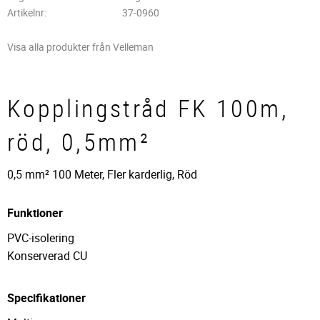
Artikelnr
37-0960
Visa alla produkter från Velleman
Kopplingstråd FK 100m,
röd, 0,5mm²
0,5 mm² 100 Meter, Fler karderlig, Röd
Funktioner
PVC-isolering
Konserverad CU
Specifikationer