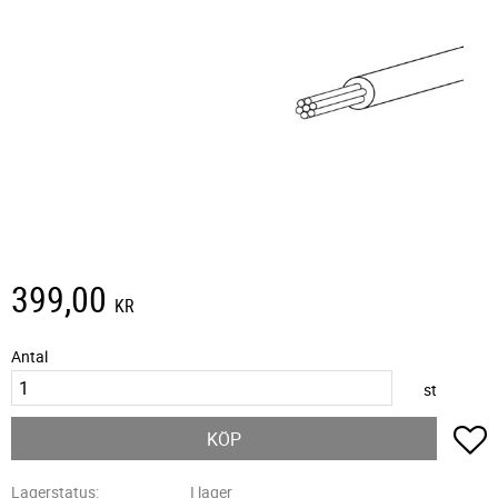
399,00
KR
Antal
st
L
KÖP
Lagerstatus
I lager