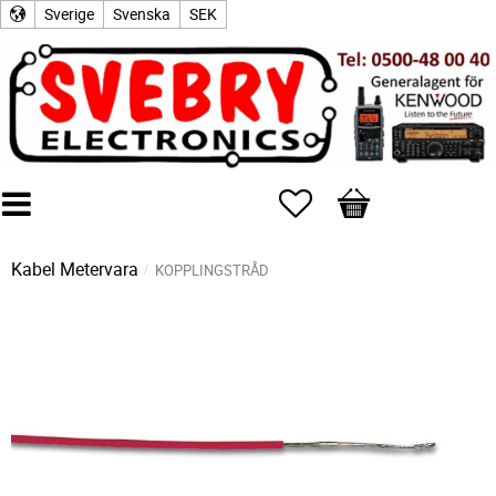
Sverige
Svenska
SEK
Favoriter
Kundvagn
Kabel Metervara
KOPPLINGSTRÅD