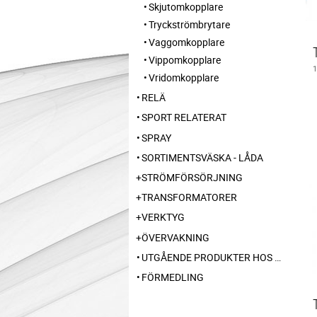
Skjutomkopplare
Tryckströmbrytare
Vaggomkopplare
Vippomkopplare
Vridomkopplare
RELÄ
SPORT RELATERAT
SPRAY
SORTIMENTSVÄSKA - LÅDA
STRÖMFÖRSÖRJNING
TRANSFORMATORER
VERKTYG
ÖVERVAKNING
UTGÅENDE PRODUKTER HOS LEVERANTÖR
FÖRMEDLING