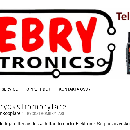
SERVICE
ÖPPETTIDER
KONTAKTA OSS
ryckströmbrytare
mkopplare
TRYCKSTRÖMBRYTARE
terligare fler av dessa hittar du under Elektronik Surplus överskot