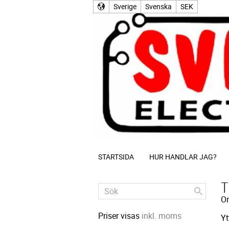
Sverige
Svenska
SEK
STARTSIDA
HUR HANDLAR JAG?
T
O
Priser visas
inkl. moms
Yt