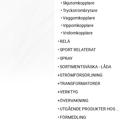
Skjutomkopplare
Tryckströmbrytare
Vaggomkopplare
Vippomkopplare
Vridomkopplare
RELÄ
SPORT RELATERAT
SPRAY
SORTIMENTSVÄSKA - LÅDA
STRÖMFÖRSÖRJNING
TRANSFORMATORER
VERKTYG
ÖVERVAKNING
UTGÅENDE PRODUKTER HOS LEVERANTÖR
FÖRMEDLING