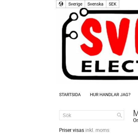
Sverige
Svenska
SEK
STARTSIDA
HUR HANDLAR JAG?
M
O
Priser visas
inkl. moms