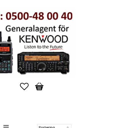
Favoriter
Kundvagn