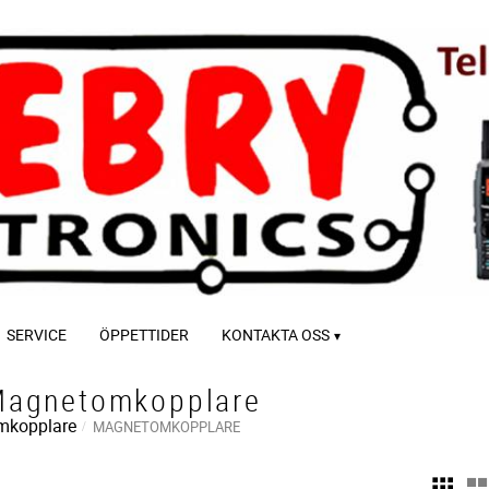
SERVICE
ÖPPETTIDER
KONTAKTA OSS
agnetomkopplare
mkopplare
MAGNETOMKOPPLARE