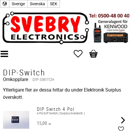
Sverige
Svenska
SEK
Favoriter
Kundvagn
DIP-Switch
Omkopplare
DIP-SWITCH
Ytterligare fler av dessa hittar du under Elektronik Surplus
överskott.
DIP Switch 4 Pol
4 Pol DIP Switch ( Surplus överskott. )
15,00
KR