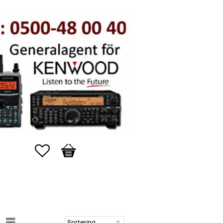
Favoriter
Kundvagn