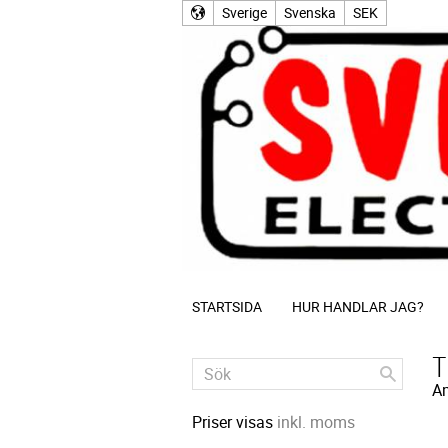
Sverige
Svenska
SEK
STARTSIDA
HUR HANDLAR JAG?
T
Am
Priser visas
inkl. moms