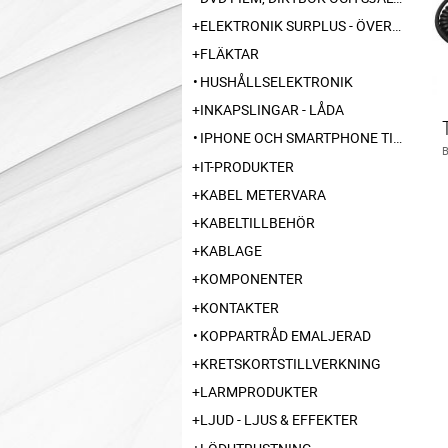
ELEKTRONIK SURPLUS - ÖVERSKOTT
FLÄKTAR
HUSHÅLLSELEKTRONIK
INKAPSLINGAR - LÅDA
IPHONE OCH SMARTPHONE TILLBEHÖR
IT-PRODUKTER
KABEL METERVARA
KABELTILLBEHÖR
KABLAGE
KOMPONENTER
KONTAKTER
KOPPARTRÅD EMALJERAD
KRETSKORTSTILLVERKNING
LARMPRODUKTER
LJUD - LJUS & EFFEKTER