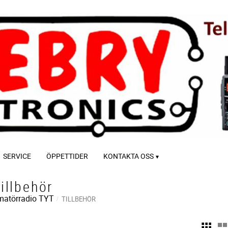
SERVICE
ÖPPETTIDER
KONTAKTA OSS
illbehör
atörradio
TYT
TILLBEHÖR