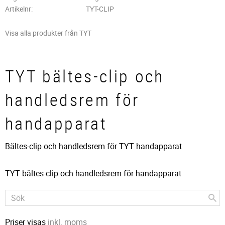
Artikelnr
TYT-CLIP
Visa alla produkter från TYT
TYT bältes-clip och
handledsrem för
handapparat
Bältes-clip och handledsrem för TYT handapparat
TYT bältes-clip och handledsrem för handapparat
Priser visas
inkl. moms