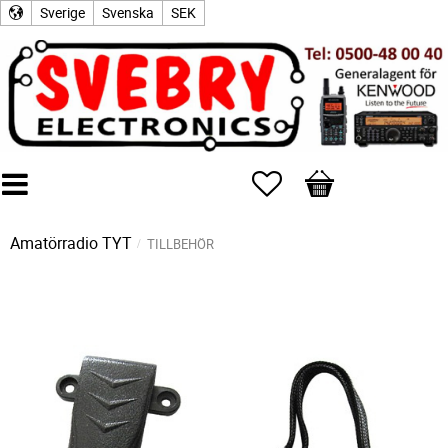
Sverige
Svenska
SEK
Favoriter
Kundvagn
Amatörradio
TYT
TILLBEHÖR