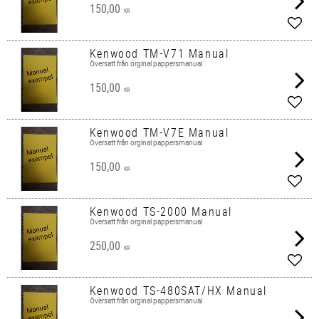
150,00
KR
Lägg 
Kenwood TM-V71 Manual
Översatt från orginal pappersmanual
150,00
KR
Lägg 
Kenwood TM-V7E Manual
Översatt från orginal pappersmanual
150,00
KR
Lägg 
Kenwood TS-2000 Manual
Översatt från orginal pappersmanual
250,00
KR
Lägg 
Kenwood TS-480SAT/HX Manual
Översatt från orginal pappersmanual