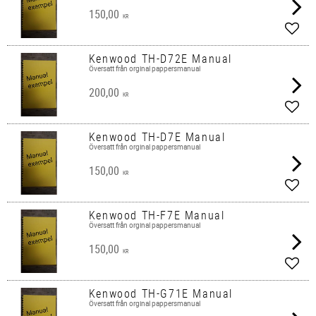
150,00
KR
Lägg 
Kenwood TH-D72E Manual
Översatt från orginal pappersmanual
200,00
KR
Lägg 
Kenwood TH-D7E Manual
Översatt från orginal pappersmanual
150,00
KR
Lägg 
Kenwood TH-F7E Manual
Översatt från orginal pappersmanual
150,00
KR
Lägg 
Kenwood TH-G71E Manual
Översatt från orginal pappersmanual