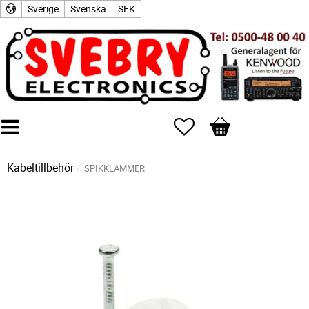
Sverige
Svenska
SEK
Favoriter
Kundvagn
Kabeltillbehör
SPIKKLAMMER