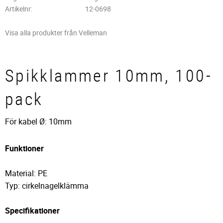
Artikelnr
12-0698
Visa alla produkter från Velleman
Spikklammer 10mm, 100-
pack
För kabel Ø: 10mm
Funktioner
Material: PE
Typ: cirkelnagelklämma
Specifikationer