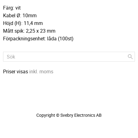
Färg: vit
Kabel Ø: 10mm
Höjd (H): 11,4 mm
Mått spik: 2,25 x 23 mm
Förpackningsenhet: låda (100st)
Priser visas
inkl. moms
Copyright © Svebry Electronics AB