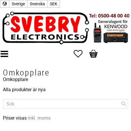
Sverige
Svenska
SEK
Favoriter
Kundvagn
Omkopplare
Omkopplare
Alla produkter är nya
Priser visas
inkl. moms