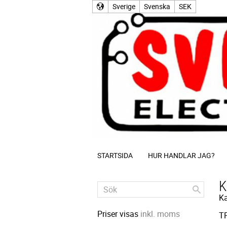
Sverige
Svenska
SEK
STARTSIDA
HUR HANDLAR JAG?
K
Ka
Priser visas
inkl. moms
TP