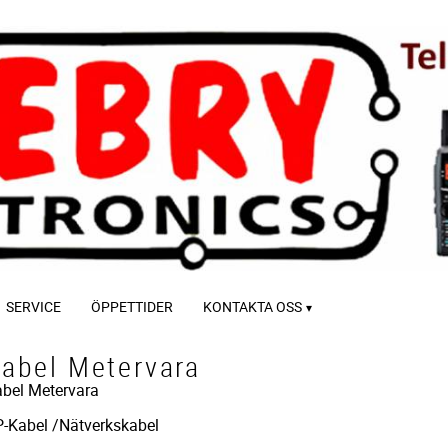
SERVICE
ÖPPETTIDER
KONTAKTA OSS
abel Metervara
bel Metervara
-Kabel /Nätverkskabel