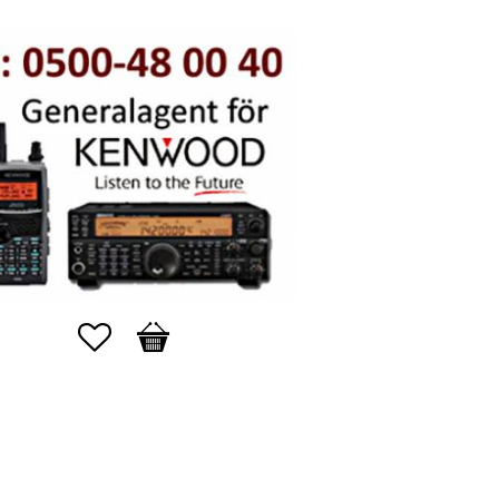
Favoriter
Kundvagn