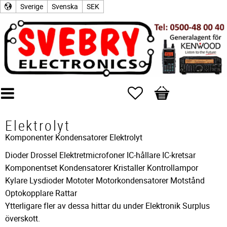
Sverige
Svenska
SEK
Favoriter
Kundvagn
Elektrolyt
Komponenter
Kondensatorer
Elektrolyt
Dioder Drossel Elektretmicrofoner IC-hållare IC-kretsar
Komponentset Kondensatorer Kristaller Kontrollampor
Kylare Lysdioder Mototer Motorkondensatorer Motstånd
Optokopplare Rattar
Ytterligare fler av dessa hittar du under Elektronik Surplus
överskott.