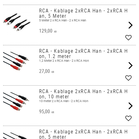
Add t
RCA - Kablage 2xRCA Han - 2xRCA H
an, 5 Meter
5 Meter 2 x RCA Han - 2 x RCA Han
129,00
KR
Add t
RCA - Kablage 2xRCA Han - 2xRCA H
on, 1.2 meter
1,2 Meter 2 x RCA Han - 2 x RCA Hon
27,00
KR
Add t
RCA - Kablage 2xRCA Han - 2xRCA H
on, 10 meter
10 meter 2 x RCA Han - 2 x RCA Hon
95,00
KR
Add t
RCA - Kablage 2xRCA Han - 2xRCA H
on, 5 meter