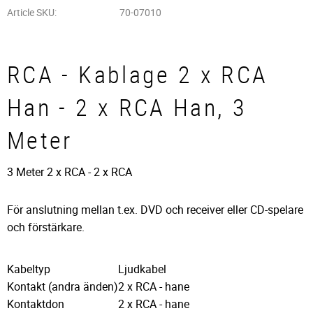
Article SKU
70-07010
RCA - Kablage 2 x RCA
Han - 2 x RCA Han, 3
Meter
3 Meter 2 x RCA - 2 x RCA
För anslutning mellan t.ex. DVD och receiver eller CD-spelare
och förstärkare.
Kabeltyp
Ljudkabel
Kontakt (andra änden)
2 x RCA - hane
Kontaktdon
2 x RCA - hane