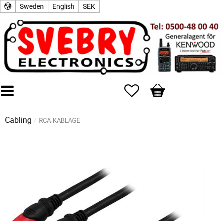
Sweden
English
SEK
Favorites
Basket
Cabling
RCA-KABLAGE