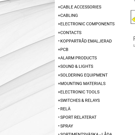
CABLE ACCESSORIES
CABLING
ELECTRONIC COMPONENTS
CONTACTS
KOPPARTRÅD EMALJERAD
PCB
ALARM PRODUCTS
SOUND & LIGHTS
SOLDERING EQUIPMENT
MOUNTING MATERIALS
ELECTRONIC TOOLS
SWITCHES & RELAYS
RELÄ
SPORT RELATERAT
SPRAY
SORTIMENTSVÄSKA - LÅDA