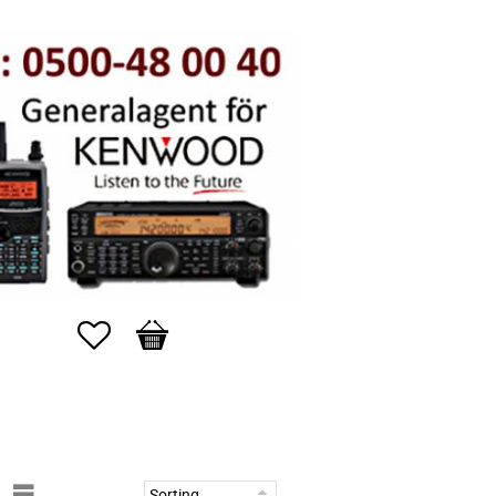
Favorites
Basket