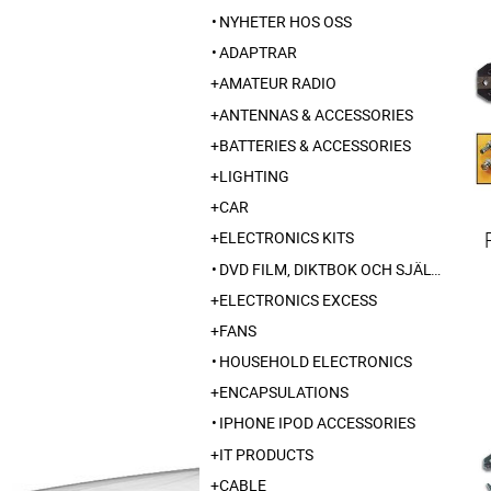
NYHETER HOS OSS
ADAPTRAR
AMATEUR RADIO
ANTENNAS & ACCESSORIES
BATTERIES & ACCESSORIES
LIGHTING
CAR
ELECTRONICS KITS
DVD FILM, DIKTBOK OCH SJÄLVBIOGRAFI FRÅN SKARABORG
ELECTRONICS EXCESS
FANS
HOUSEHOLD ELECTRONICS
ENCAPSULATIONS
IPHONE IPOD ACCESSORIES
IT PRODUCTS
CABLE