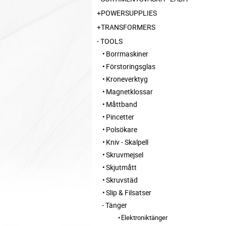
POWERSUPPLIES
TRANSFORMERS
TOOLS
Borrmaskiner
Förstoringsglas
Kroneverktyg
Magnetklossar
Måttband
Pincetter
Polsökare
Kniv - Skalpell
Skruvmejsel
Skjutmått
Skruvstäd
Slip & Filsatser
Tänger
Elektroniktänger