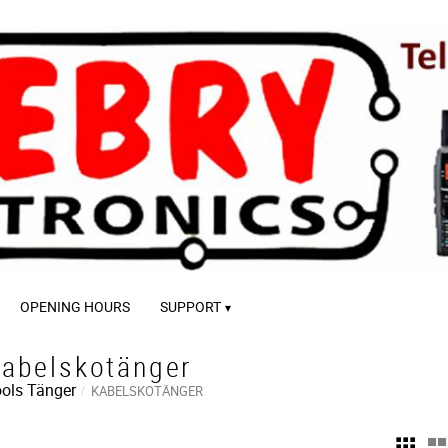
OPENING HOURS
SUPPORT
abelskotänger
ols
Tänger
KABELSKOTÄNGER