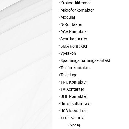
Krokodilklämmor
Mikrofonkontakter
Modular
N-Kontakter
RCA Kontakter
Scartkontakter
SMA Kontakter
Speakon
Spänningsmatningskontakt
Telefonkontakter
Teleplugg
TNC Kontakter
TV Kontakter
UHF Kontakter
Universalkontakt
USB Kontakter
XLR - Neutrik
3-polig