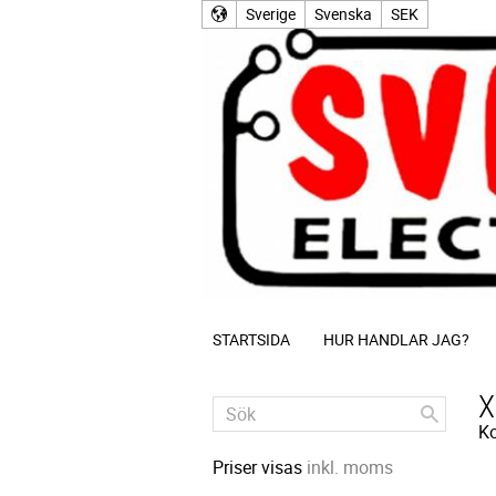
Sverige
Svenska
SEK
STARTSIDA
HUR HANDLAR JAG?
X
Ko
Priser visas
inkl. moms