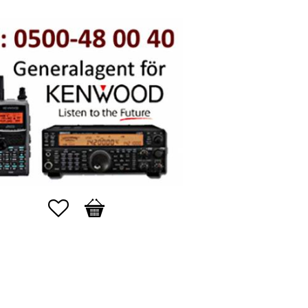
Favoriter
Kundvagn