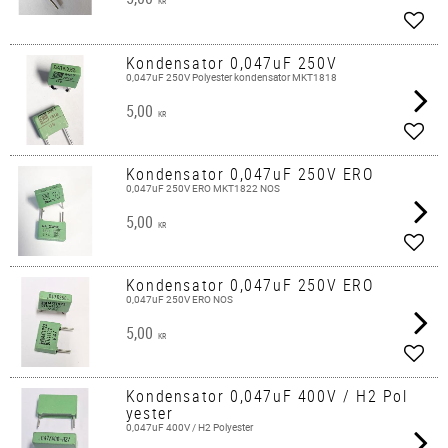
KR
Lägg 
Kondensator 0,047uF 250V
0,047uF 250V Polyester kondensator MKT1818
5,00
KR
Lägg 
Kondensator 0,047uF 250V ERO
0,047uF 250V ERO MKT1822 NOS
5,00
KR
Lägg 
Kondensator 0,047uF 250V ERO
0,047uF 250V ERO NOS
5,00
KR
Lägg 
Kondensator 0,047uF 400V / H2 Pol
yester
0,047uF 400V / H2 Polyester