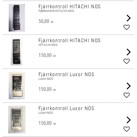
Fjärrkontroll HITACHI NOS
Fjärrkontroll HITACHI NOS
50,00
KR
Lägg 
Fjärrkontroll HITACHI NOS
HITACHI NOS
150,00
KR
Lägg 
Fjärrkontroll Luxor NOS
Luxor NOS
150,00
KR
Lägg 
Fjärrkontroll Luxor NOS
Luxor NOS
150,00
KR
Lägg 