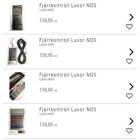
Fjärrkontroll Luxor NOS
Luxor NOS
150,00
KR
Lägg 
Fjärrkontroll Luxor NOS
Luxor NOS
150,00
KR
Lägg 
Fjärrkontroll Luxor NOS
Luxor NOS
150,00
KR
Lägg 
Fjärrkontroll Luxor NOS
Luxor NOS
150,00
KR
Lägg 