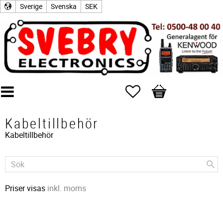
Sverige
Svenska
SEK
Favoriter
Kundvagn
Kabeltillbehör
Kabeltillbehör
Priser visas
inkl. moms