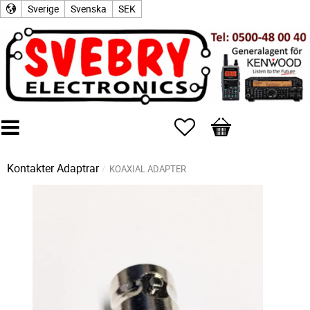
Sverige
Svenska
SEK
Favoriter
Kundvagn
Kontakter
Adaptrar
KOAXIAL ADAPTER