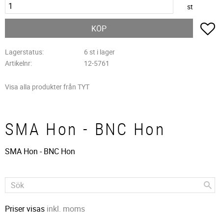
st
L
KÖP
Lagerstatus
6 st i lager
Artikelnr
12-5761
Visa alla produkter från TYT
SMA Hon - BNC Hon
SMA Hon - BNC Hon
Priser visas
inkl. moms