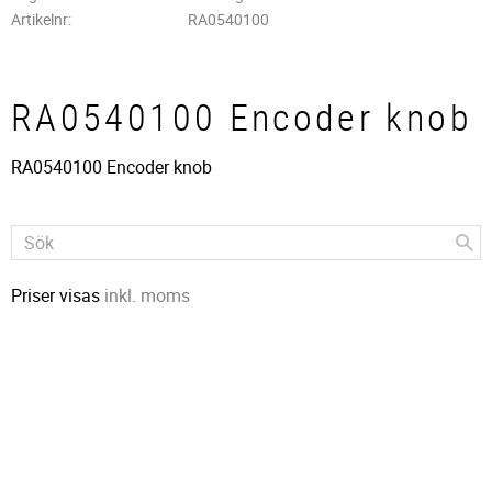
Artikelnr
RA0540100
RA0540100 Encoder knob
RA0540100 Encoder knob
Priser visas
inkl. moms