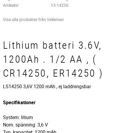
Artikelnr
13-14250
Visa alla produkter från Velleman
Lithium batteri 3.6V,
1200Ah . 1/2 AA , (
CR14250, ER14250 )
LS14250 3,6V 1200 mAh , ej laddningsbar
Specifikationer
System: litium
Nom. spänning: 3,6 V
Typ. kapacitet: 1200 mAh