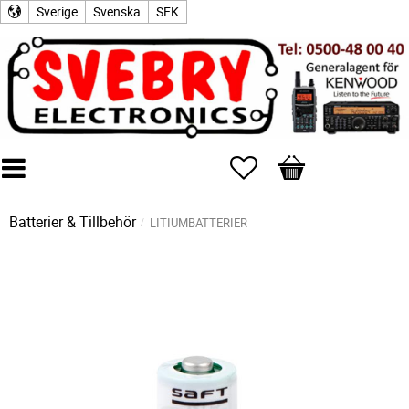
Sverige
Svenska
SEK
Favoriter
Kundvagn
Batterier & Tillbehör
LITIUMBATTERIER