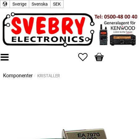
Sverige
Svenska
SEK
Favoriter
Kundvagn
Komponenter
KRISTALLER