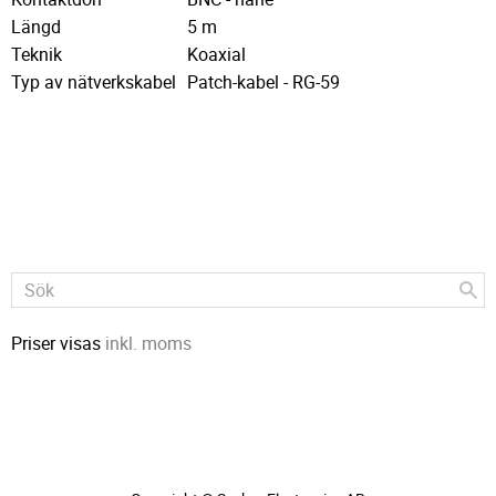
Längd
5 m
Teknik
Koaxial
Typ av nätverkskabel
Patch-kabel - RG-59
Priser visas
inkl. moms