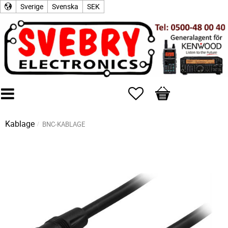
Sverige
Svenska
SEK
Favoriter
Kundvagn
Kablage
BNC-KABLAGE