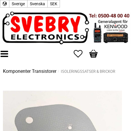
Sverige
Svenska
SEK
Favoriter
Kundvagn
Komponenter
Transistorer
ISOLERINGSSATSER & BRICKOR