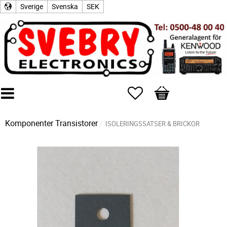
Sverige
Svenska
SEK
Favoriter
Kundvagn
Komponenter
Transistorer
ISOLERINGSSATSER & BRICKOR