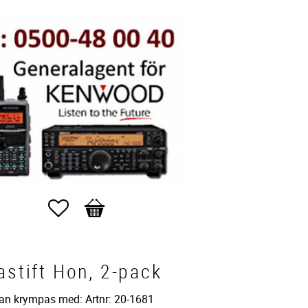
Favoriter
Kundvagn
astift Hon, 2-pack
an krympas med: Artnr: 20-1681