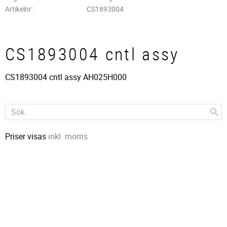
Artikelnr
CS1893004
CS1893004 cntl assy
CS1893004 cntl assy AH025H000
Priser visas
inkl. moms