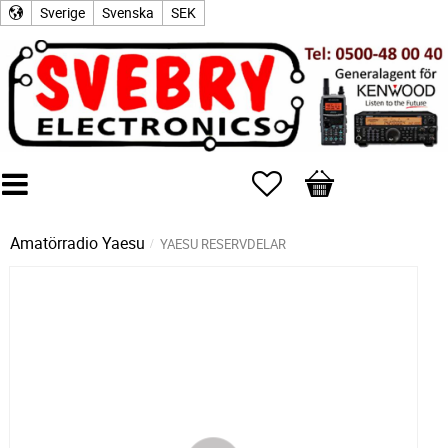
Sverige
Svenska
SEK
Favoriter
Kundvagn
Amatörradio
Yaesu
YAESU RESERVDELAR