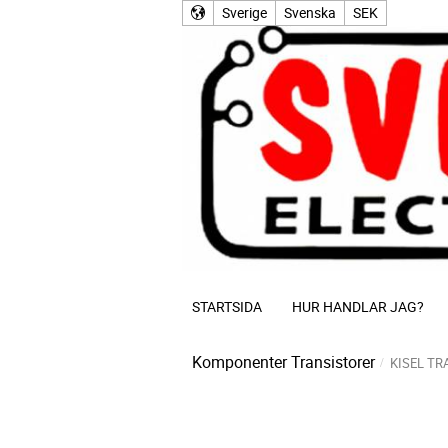
Sverige
Svenska
SEK
STARTSIDA
HUR HANDLAR JAG?
Komponenter
Transistorer
KISEL TR