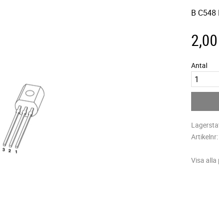
B C548
2,00
Antal
Lagersta
Artikelnr
Visa alla