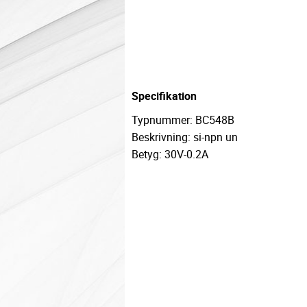
Specifikation
Typnummer: BC548B
Beskrivning: si-npn un
Betyg: 30V-0.2A