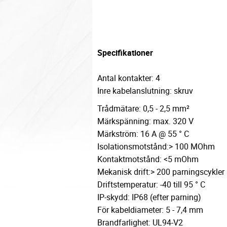
Specifikationer
Antal kontakter: 4
Inre kabelanslutning: skruv
Trådmätare: 0,5 - 2,5 mm²
Märkspänning: max. 320 V
Märkström: 16 A @ 55 ° C
Isolationsmotstånd:> 100 MOhm
Kontaktmotstånd: <5 mOhm
Mekanisk drift:> 200 parningscykler
Driftstemperatur: -40 till 95 ° C
IP-skydd: IP68 (efter parning)
För kabeldiameter: 5 - 7,4 mm
Brandfarlighet: UL94-V2