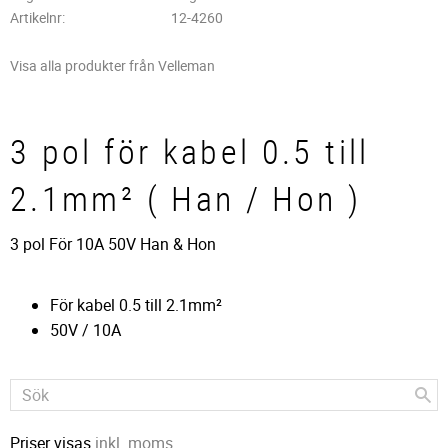
Artikelnr
12-4260
Visa alla produkter från Velleman
3 pol för kabel 0.5 till
2.1mm² ( Han / Hon )
3 pol För 10A 50V Han & Hon
För kabel 0.5 till 2.1mm²
50V / 10A
Priser visas
inkl. moms