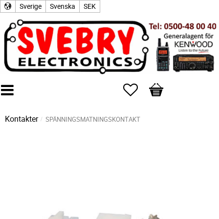
Sverige
Svenska
SEK
Favoriter
Kundvagn
Kontakter
SPÄNNINGSMATNINGSKONTAKT